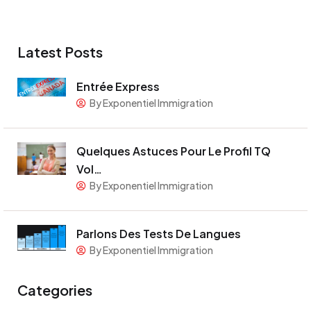
Latest Posts
Entrée Express
By Exponentiel Immigration
Quelques Astuces Pour Le Profil TQ
Vol…
By Exponentiel Immigration
Parlons Des Tests De Langues
By Exponentiel Immigration
Categories