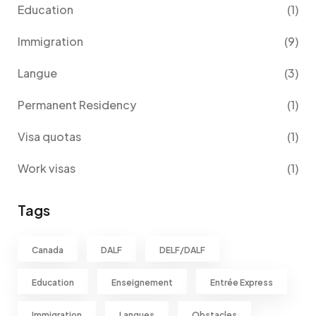
Education
(1)
Immigration
(9)
Langue
(3)
Permanent Residency
(1)
Visa quotas
(1)
Work visas
(1)
Tags
Canada
DALF
DELF/DALF
Education
Enseignement
Entrée Express
Immigration
Langues
Obstacles