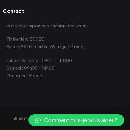
Contact
contact@exponentielimmigration.com
Fin barrière ESSEC
Face UBA (Immeuble Woungue Palace)
Lundi - Vendredi: 09h00 - 18h00
Samedi: 09h00 - 14h00
Dimanche: Fermé
© All Copyright 2024 by
Exponentiel Services Sarl
Comment puis-je vous aider ?