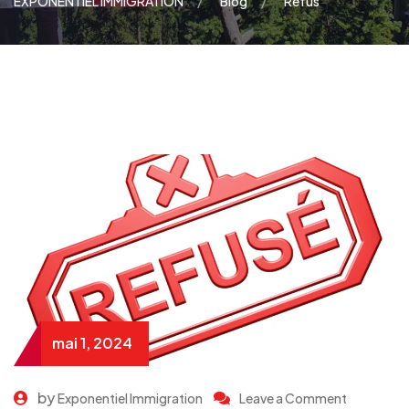
EXPONENTIEL IMMIGRATION
Blog
Refus
mai 1, 2024
by
Exponentiel Immigration
Leave a Comment