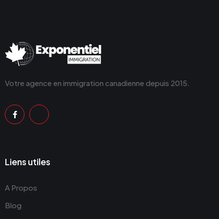
Votre agence en immigration canadienne depuis 2015.
Liens utiles
A Propos
Blog