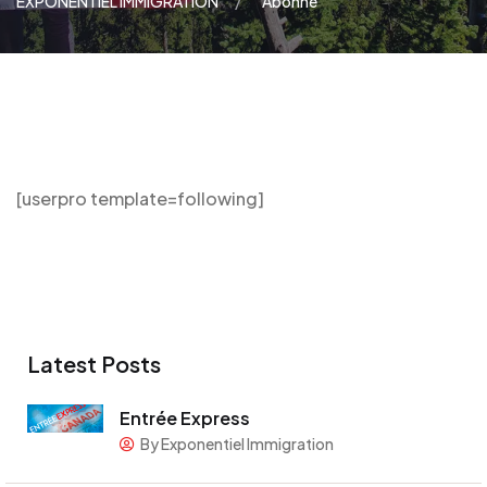
EXPONENTIEL IMMIGRATION
Abonné
[userpro template=following]
Latest Posts
Entrée Express
By Exponentiel Immigration