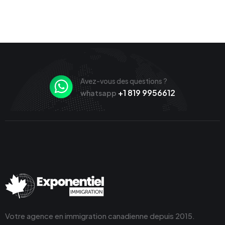
Avez-vous des questions ?
+1 819 9956612
whatsapp
Votre agence en immigration canadienne depuis 2015.