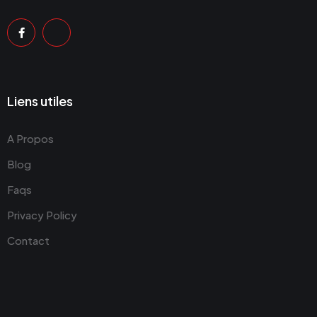
Liens utiles
A Propos
Blog
Faqs
Privacy Policy
Contact