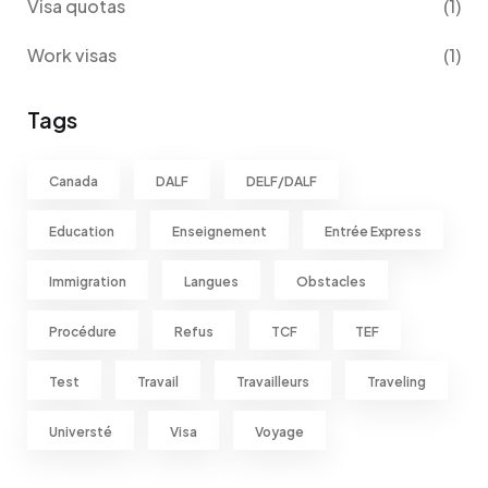
Visa quotas
(1)
Work visas
(1)
Tags
Canada
DALF
DELF/DALF
Education
Enseignement
Entrée Express
Immigration
Langues
Obstacles
Procédure
Refus
TCF
TEF
Test
Travail
Travailleurs
Traveling
Universté
Visa
Voyage